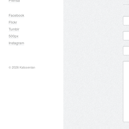
Prensa
Facebook
Flickr
Tumblr
500px
Instagram
© 2026 Katssenian