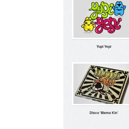
Yupi Yepi
Disco ‘Mama Kin’