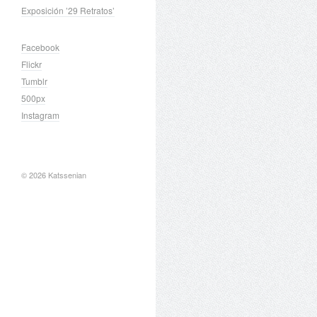
Exposición ’29 Retratos’
Facebook
Flickr
Tumblr
500px
Instagram
© 2026 Katssenian